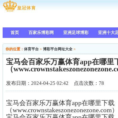
首页
百家乐博彩网
亚洲足球博彩
亚洲十大
亚洲十大体育平台
博彩平台网址大全
在线百家乐
你的位置：
体育平台
>
博彩平台网址大全
>
宝马会百家乐万赢体育app在哪里
（www.crownstakeszonezonezone
发布日期：2024-04-25 02:42 点击次数：78
宝马会百家乐万赢体育app在哪里下载
（www.crownstakeszonezonezone.com
宝马会百家乐万赢体育app在哪里下载