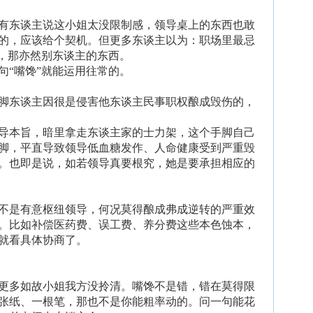
有东谈主说这小姐太没限制感，领导桌上的东西也敢
的，应该给个契机。但更多东谈主以为：职场里最忌
针，那亦然别东谈主的东西。
句“嘴馋”就能运用往常的。
：手脚东谈主因很是侵害他东谈主民事职权酿成毁伤的，
导本旨，暗里拿走东谈主家的士力架，这个手脚自己
脚，平直导致领导低血糖发作、人命健康受到严重毁
。也即是说，如若领导真要根究，她是要承担相应的
不是有意枢纽领导，何况莫得酿成弗成逆转的严重效
。比如补偿医药费、误工费、养分费这些本色蚀本，
就看具体协商了。
更多如故小姐我方没拎清。嘴馋不是错，错在莫得限
张纸、一根笔，那也不是你能粗率动的。问一句能花