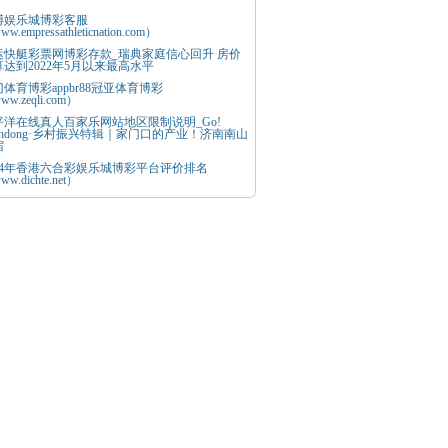
博娱乐城博彩客服
w.empressathleticnation.com）
运快艇彩票网博彩存款_瑞典家庭信心回升 房价
算达到2022年5月以来最高水平
体育博彩appbr88冠亚体育博彩
w.zeqli.com）
平洋在线真人百家乐网站地区限制说明_Go!
andong·乡村振兴特辑｜家门口的产业！济南南山
宿
024年香港六合彩娱乐城博彩平台评价排名
w.dichte.net）