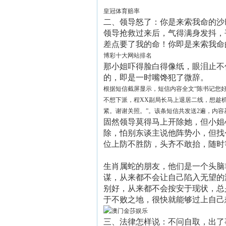
皇冠体育赔率
二、领导怒了：你是来索我命的沙
领导抢救过来后，气得满身发抖，
差点要了我的命！你即是来索我命
博彩十大网站排名
那小姐吓得脸白得像纸，眼泪止不
的，即是一时嘴馋犯了微辞。
根据短信截屏显示，短信内容全文“陈书记您
不想下派，程XX副局长马上退居二线，想趁
紧。谢谢关照。”。该条短信共发送2遍，内
固然领导莫得马上开除她，但小姐
除，怕别东谈主说他阵势小，但找
位上防不胜防，头齐不敢抬，随时
生肖属蛇的朋友，他们是一个头脑
谋，从来都不会让自己陷入无望的
别好，从来都不会按安于现状，总
于不败之地，很快就能够过上自己
三、法律怎样说：不问自取，出了