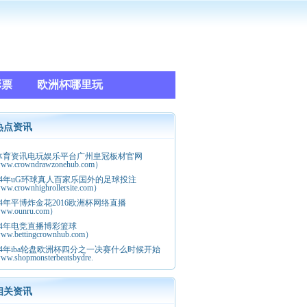
彩票
欧洲杯哪里玩
热点资讯
体育资讯电玩娱乐平台广州皇冠板材官网
w.crowndrawzonehub.com）
024年uG环球真人百家乐国外的足球投注
w.crownhighrollersite.com）
24年平博炸金花2016欧洲杯网络直播
ww.ounru.com）
024年电竞直播博彩篮球
w.bettingcrownhub.com）
024年iba轮盘欧洲杯四分之一决赛什么时候开始
w.shopmonsterbeatsbydre.
相关资讯