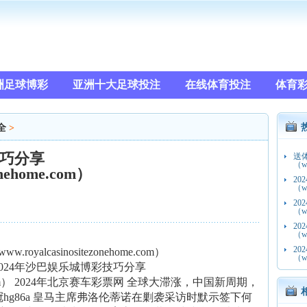
洲足球博彩
亚洲十大足球投注
在线体育投注
体育
台网址大全
在线百家乐
全
>
技巧分享
送
（ww
onehome.com）
2
（ww
20
（w
2
（ww
2
alcasinositezonehome.com）
（ww
me.com 2024年沙巴娱乐城博彩技巧分享
ehome.com） 2024年北京赛车彩票网 全球大滞涨，中国新周期，
hg86a 皇马主席弗洛伦蒂诺在剿袭采访时默示签下何