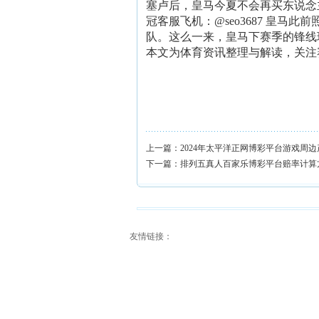
塞卢后，皇马今夏不会再买东说念
冠客服飞机：@seo3687 皇马
队。这么一来，皇马下赛季的锋线
本文为体育资讯整理与解读，关注赛
上一篇：
2024年太平洋正网博彩平台游戏周边产品（w
下一篇：
排列五真人百家乐博彩平台赔率计算
友情链接：