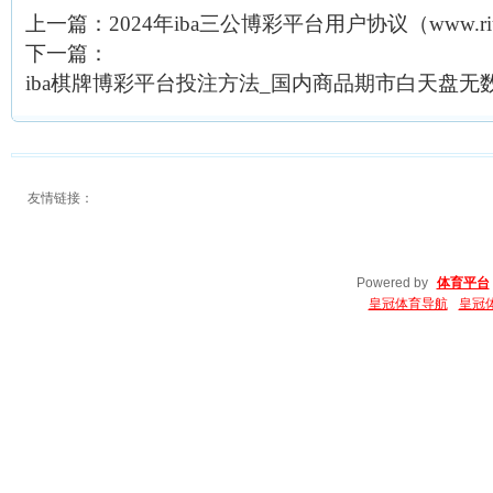
上一篇：
2024年iba三公博彩平台用户协议（www.riu
下一篇：
iba棋牌博彩平台投注方法_国内商品期市白天盘无数
友情链接：
Powered by
体育平台
皇冠体育导航
皇冠