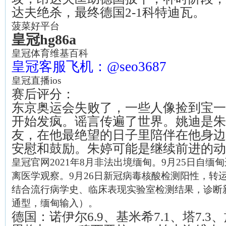
达夫绝杀，最终德国2-1科特迪瓦。
菠菜好平台
皇冠hg86a
皇冠体育维基百科
皇冠客服飞机：@seo3687
皇冠直播ios
赛后评分：
东京奥运会失败了，一些人像捡到宝一
开始发疯。谣言传遍了世界。姚迪是朱
友，在他最绝望的日子里陪伴在他身边
安慰和鼓励。朱婷可能是继续前进的动
皇冠官网
2021年8月非法出境缅甸。9月25日自
离医学观察。9月26日新冠病毒核酸检测阳性，转
结合流行病学史、临床表现实验室检测结果，诊断
通型，缅甸输入）。
德国：诺伊尔6.9、基米希7.1、塔7.3