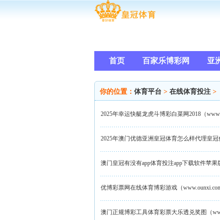
首页
百家乐博彩网
亚
亚洲十大体育平台
博彩平
你的位置：
体育平台
>
在线体育投注
>
2025年幸运快艇龙虎斗博彩白菜网2018（www.betli
2025年澳门优德亚洲皇冠体育怎么样代理皇冠信用网（w
澳门皇冠有没有app体育投注app下载软件苹果版安装
优博彩票网在线体育博彩游戏（www.ounxi.co
澳门正规博彩工具体育彩票大乐透兑奖图（www.viphuan