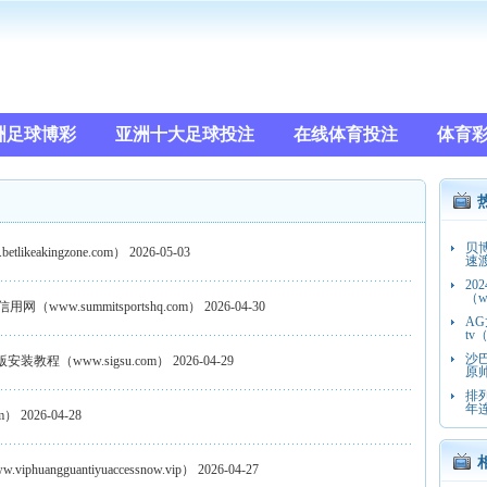
洲足球博彩
亚洲十大足球投注
在线体育投注
体育
台网址大全
在线百家乐
贝
keakingzone.com）
2026-05-03
速
2
（ww
ww.summitsportshq.com）
2026-04-30
A
tv（
沙
教程（www.sigsu.com）
2026-04-29
原
排
年
m）
2026-04-28
gguantiyuaccessnow.vip）
2026-04-27