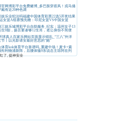
博官网博彩平台免费赌博_多巴胺穿搭风！戎马俑
穿戴有近20种色调
彩娱乐业犯法吗福建中国体育彩票22选5开奖结果
亚运女篮A组赛预先瞻：印尼女篮VS中国女篮
列三娱乐城博彩平台自助服务_纪实：温州女子13
连生9胎，扬言要凑够12生肖，老公身份不简便
G环球真人百家乐网站页面显示错乱_“三八”外洋
女节丨以光影请安最好意思的“她”
鱼体育kok体育平台靠谱吗_重建中场！麦卡+索
领衔利物浦新阵，后腰体恤9东说念主琼阿在列
红了, 提神安全