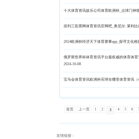
十大体育资讯娱乐公司体育欧洲杯_点球门神
排列三彩票网体育资讯官网吧_奥尼尔: 莱利
2024欧洲杯经济天下体育赛事app_探寻文化
俄罗斯世界杯体育资讯平台最权威的体育体育资讯
2024-10-08
宝马会体育资讯欧洲杯买球在哪里体育资讯（www.crown
首页
上一页
1
2
4
5
6
3
友情链接：