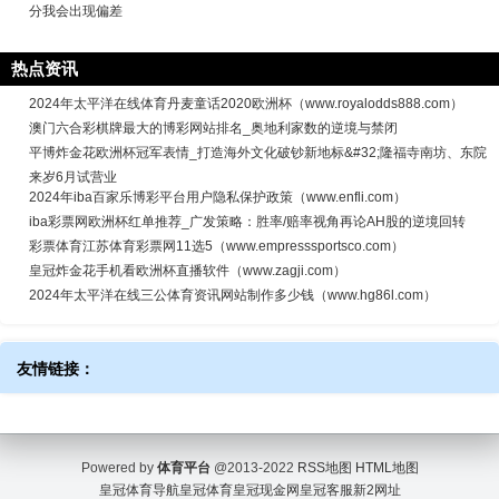
分我会出现偏差
热点资讯
2024年太平洋在线体育丹麦童话2020欧洲杯（www.royalodds888.com）
澳门六合彩棋牌最大的博彩网站排名_奥地利家数的逆境与禁闭
平博炸金花欧洲杯冠军表情_打造海外文化破钞新地标&#32;隆福寺南坊、东院
来岁6月试营业
2024年iba百家乐博彩平台用户隐私保护政策（www.enfli.com）
iba彩票网欧洲杯红单推荐_广发策略：胜率/赔率视角再论AH股的逆境回转
彩票体育江苏体育彩票网11选5（www.empresssportsco.com）
皇冠炸金花手机看欧洲杯直播软件（www.zagji.com）
2024年太平洋在线三公体育资讯网站制作多少钱（www.hg86l.com）
友情链接：
Powered by
体育平台
@2013-2022
RSS地图
HTML地图
皇冠体育导航
皇冠体育
皇冠现金网
皇冠客服
新2网址