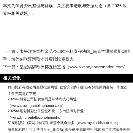
本文为体育资讯整理与解读，关注赛事进展与数据动态（含 2026 世
界杯相关话题）。
上一篇：
太平洋在线炸金花今日欧洲杯赛程法国_乌克兰通顺员拒却捏
手，海外剑联浮滑取消其赓续比赛权力。
下一篇：
皇冠棋牌欧洲杯五楼直播（www.victorysportsnation.com）
相关资讯
奥门博彩有限公司皇冠投注网址_盘货亮剑内部那些有好结局的变装，毕竟连
主角齐莫得好下场
2025年博彩公司招聘骗局足球博彩技巧网址
（www.crowngamblinghome.com）
2025年足彩博彩公司亚盘不统一东南亚博彩行业
（www.kingroulettezonehomeho
518博彩送白菜网址体育彩票那个奖金最多（www.royaloddshub.com）
海燕博彩网址大全博彩台子_希金斯: 墨菲的手感像神相同;跟着年龄增长要害时