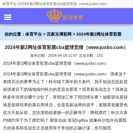
体育平台-2024年新2网址体育彩票cba篮球竞猜（www.juxbo.com）
你的位置：
体育平台
>
百家乐博彩网
> 2024年新2网址体育彩票
2024年新2网址体育彩票cba篮球竞猜（www.juxbo.com）
cba篮球竞猜（www.juxbo.com）
发布日期：2024-04-18 11:07 点击次数：151
2024年新2网址体育彩票cba篮球竞猜（www.juxbo.com）
2024年新2网址体育彩票cba篮球竞猜（www.juxbo.com） 强者这个
表情百出的赛季为止了！科尔续了两年的大条约，我不知说念惩处层
就强者目下的场地续约科尔的意旨在那里？培养新东说念主？强者这
样多年培养出哪个少壮了，库明加三年了照旧愣头青！放眼望去莫得
谁是值得培养的基石类球员，全是高薪油滑的选手，老胳背老腿景色
也大不如从前，交往泄劲或者独一的正解等于：降税摆烂！科尔大条
约续约等于为了摆烂吗？ 财富自由 皇冠hg86a 就像科尔也许自愿我
方的体系和东说念主员使用等于争冠的正确计谋，也可能四