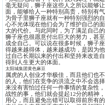
毫无疑问，狮子座这些人之所以能够让
面，能够给人一种特别高贵，特别有气
为骨子里狮子座就有一种特别强烈的自
心不光体现在他们会为了维护自己的面
大的代价。与此同时，为了满足自己的
狮子座也很愿意付出巨大的努力，甚至
成全自己。可以说在很多时候，狮子座
得越来越得体，越来越成功，是因为他
过自己长期以来的付出和坚持来改造自
得到人生更大的体面。
太阳城集团黄色麻豆
属虎的人创业才华极佳，而且他们也不
的人，他们在竞争的洪流之中不会选择
来没有害怕过任何一件事情的复杂性，
战性的事，他们就会提起12分的精神
用心，而且避免出错可以取得前所有的