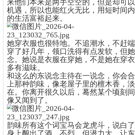
来他们本来是两手空空的，但是却可以
机遇，所以也能红火无比，用短时间内
的生活富裕起来。
她穿衣服也很特地。不追潮水，不赶端
穿了好几年，领口洗得有点发软，但她
念。她说是衣服在穿她，不是她在穿衣
多有滋味。
和这么的东说念主待在一说念，你会合
上那种韵味，像老屋子里的檀木香，淡
在。你离开很久以后，蓦然某个顷刻间
像又闻到了。
韵味所有这个词宝马会龙虎斗，说白了
身上酿出了酒。不烈，但潜力大，让东