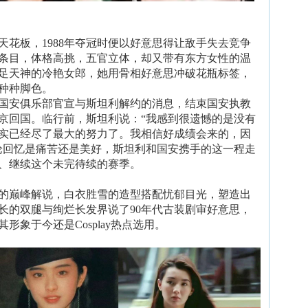
天花板，1988年夺冠时便以好意思得让敌手失去竞争
条目，体格高挑，五官立体，却又带有东方女性的温
足天神的冷艳女郎，她用骨相好意思冲破花瓶标签，
种种脚色。
京国安俱乐部官宣与斯坦利解约的消息，结束国安执教
京回国。临行前，斯坦利说：“我感到很遗憾的是没有
实已经尽了最大的努力了。我相信好成绩会来的，因
论回忆是痛苦还是美好，斯坦利和国安携手的这一程走
、继续这个未完待续的赛季。
的巅峰解说，白衣胜雪的造型搭配忧郁目光，塑造出
长的双腿与绚烂长发界说了90年代古装剧审好意思，
象于今还是Cosplay热点选用。