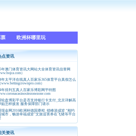
彩票
欧洲杯哪里玩
热点资讯
025年澳门体育资讯大网站大全体育资讯信誉网
ww.bojca.com）
024年太平洋在线真人百家乐365体育平台真假怎么
ww.bettingcrownpro.com）
024年排列五真人百家乐博彩网平特图
w.coronacasinositezonezone.com
博轮盘博彩平台是否支持银行卡支付_北京详解高
津贴怎样披发 服务保障部门请示
博现金网2016欧洲杯德国赛程_错峰游成皆 “相约
园城市，畅游幸福成皆”文旅迫害券在飞猪等平台
发
相关资讯