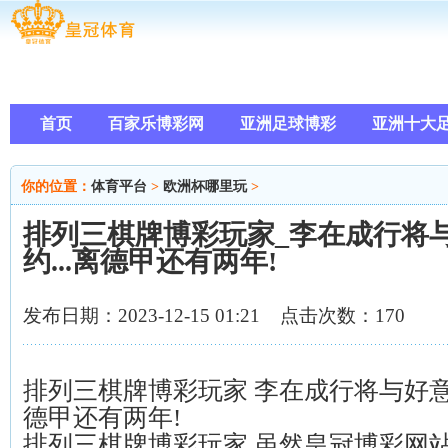
首页
百家乐博彩网
亚洲足球博彩
亚洲十大
亚洲十大体育平台
博彩平台网址大全
在线百家乐
你的位置：
体育平台
>
欧洲杯哪里玩
>
排列三棋牌博彩玩家_李在成行将
约...离德甲还有两年!
发布日期：2023-12-15 01:21 点击次数：170
排列三棋牌博彩玩家 李在成行将与好意思
德甲还有两年!
排列三棋牌博彩玩家 虽然皇冠博彩网