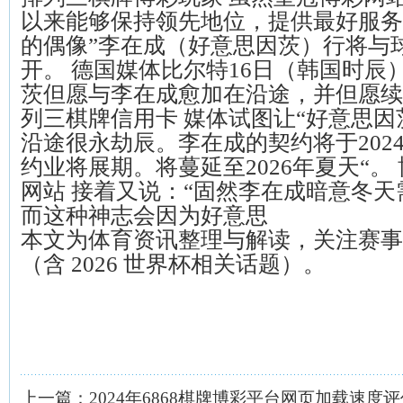
以来能够保持领先地位，提供最好服务
的偶像”李在成（好意思因茨）行将与
开。 德国媒体比尔特16日（韩国时辰
茨但愿与李在成愈加在沿途，并但愿续约到
列三棋牌信用卡 媒体试图让“好意思因茨
沿途很永劫辰。李在成的契约将于202
约业将展期。将蔓延至2026年夏天“。
网站 接着又说：“固然李在成暗意冬
而这种神志会因为好意思
本文为体育资讯整理与解读，关注赛事
（含 2026 世界杯相关话题）。
上一篇：
2024年6868棋牌博彩平台网页加载速度评价（