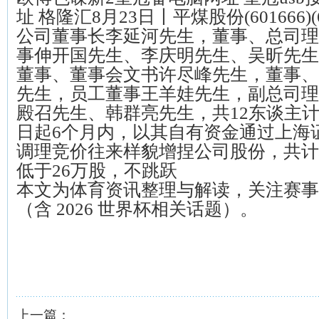
址 格隆汇8月23日丨平煤股份(601666)(6
公司董事长李延河先生，董事、总司理
事伸开国先生、李庆明先生、吴昕先生
董事、董事会文书许尽峰先生，董事、
先生，员工董事王羊娃先生，副总司理
殿召先生、韩群亮先生，共12东谈主计算
日起6个月内，以其自有资金通过上海
调理竞价往来样貌增捏公司股份，共计
低于26万股，不跳跃
本文为体育资讯整理与解读，关注赛事
（含 2026 世界杯相关话题）。
上一篇：