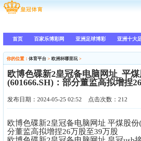
首页
百家乐博彩网
亚洲足球博彩
亚洲十大
亚洲十大体育平台
博彩平台网址大全
在线百家乐
你的位置：
体育平台
>
欧洲杯哪里玩
>
欧博色碟新2皇冠备电脑网址_平煤
(601666.SH)：部分董监高拟增捏
发布日期：2024-05-25 02:52 点击次数：212
欧博色碟新2皇冠备电脑网址 平煤股份(60
分董监高拟增捏26万股至39万股
欧博色碟新2皇冠备电脑网址 皇冠usb